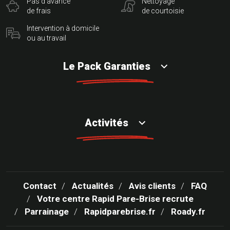
Pas d'avance
Nettoyage
de frais
de courtoisie
Intervention à domicile
ou au travail
Le Pack Garanties
Activités
Contact
Actualités
Avis clients
FAQ
Votre centre Rapid Pare-Brise recrute
Parrainage
Rapidparebrise.fr
Roady.fr