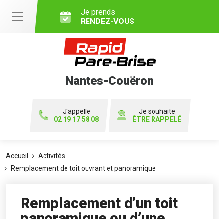
Je prends
RENDEZ-VOUS
Nantes-Couëron
J'appelle
Je souhaite
02 19 17 58 08
ÊTRE RAPPELÉ
Accueil
Activités
Remplacement de toit ouvrant et panoramique
Remplacement d’un toit
panoramique ou d’une