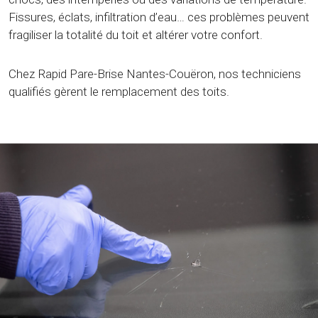
Fissures, éclats, infiltration d’eau… ces problèmes peuvent
fragiliser la totalité du toit et altérer votre confort.
Chez Rapid Pare-Brise Nantes-Couëron, nos techniciens
qualifiés gèrent le remplacement des toits.