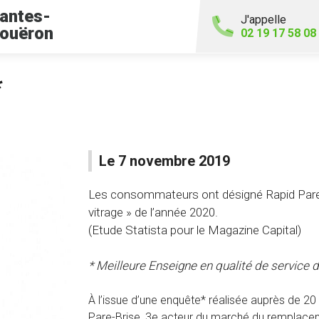
antes-
J'appelle
ouëron
02 19 17 58 08
*
Le 7 novembre 2019
Les consommateurs ont désigné Rapid Pare-
vitrage » de l’année 2020.
(Etude Statista pour le Magazine Capital)
* Meilleure Enseigne en qualité de service d
À l’issue d’une enquête* réalisée auprès de 
Pare-Brise, 3e acteur du marché du remplaceme