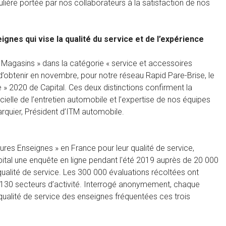
culière portée par nos collaborateurs à la satisfaction de nos
gnes qui vise la qualité du service et de l’expérience
 Magasins » dans la catégorie « service et accessoires
’obtenir en novembre, pour notre réseau Rapid Pare-Brise, le
e » 2020 de Capital. Ces deux distinctions confirment la
ielle de l’entretien automobile et l’expertise de nos équipes
Larquier, Président d’ITM automobile.
ures Enseignes » en France pour leur qualité de service,
Capital une enquête en ligne pendant l'été 2019 auprès de 20 000
alité de service. Les 300 000 évaluations récoltées ont
 130 secteurs d’activité. Interrogé anonymement, chaque
 qualité de service des enseignes fréquentées ces trois