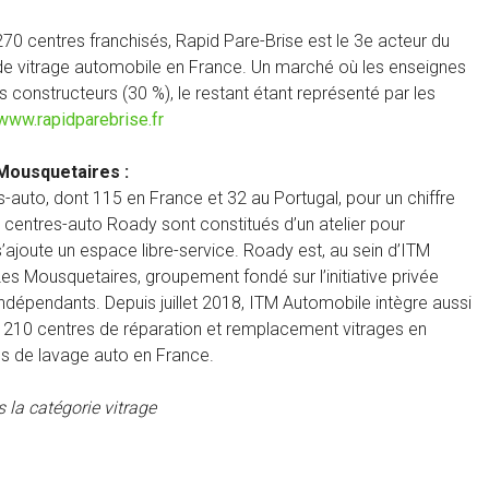
70 centres franchisés, Rapid Pare-Brise est le 3e acteur du
e vitrage automobile en France. Un marché où les enseignes
constructeurs (30 %), le restant étant représenté par les
www.rapidparebrise.fr
Mousquetaires :
uto, dont 115 en France et 32 au Portugal, pour un chiffre
s centres-auto Roady sont constitués d’un atelier pour
 s’ajoute un espace libre-service. Roady est, au sein d’ITM
es Mousquetaires, groupement fondé sur l’initiative privée
ndépendants. Depuis juillet 2018, ITM Automobile intègre aussi
e 210 centres de réparation et remplacement vitrages en
s de lavage auto en France.
 la catégorie vitrage