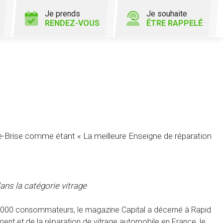
Je prends
Je souhaite
RENDEZ-VOUS
ÊTRE RAPPELÉ
Brise comme étant « La meilleure Enseigne de réparation
ans la catégorie vitrage
20 000 consommateurs, le magazine Capital a décerné à Rapid
nt et de la réparation de vitrage automobile en France, le