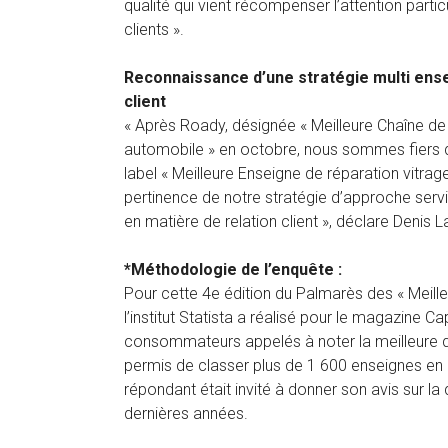
qualité qui vient récompenser l’attention parti
clients ».
Reconnaissance d’une stratégie multi ensei
client
« Après Roady, désignée « Meilleure Chaîne de
automobile » en octobre, nous sommes fiers d
label « Meilleure Enseigne de réparation vitrag
pertinence de notre stratégie d’approche servic
en matière de relation client », déclare Denis 
*Méthodologie de l’enquête :
Pour cette 4e édition du Palmarès des « Meille
l’institut Statista a réalisé pour le magazine 
consommateurs appelés à noter la meilleure qu
permis de classer plus de 1 600 enseignes en
répondant était invité à donner son avis sur la
dernières années.