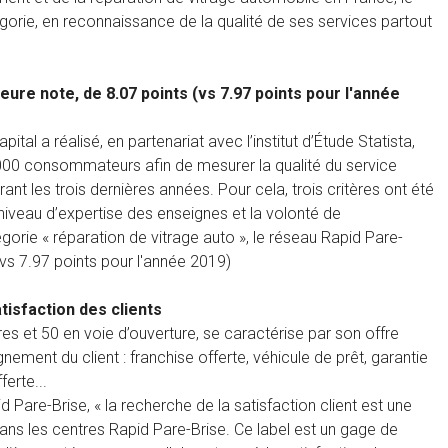
gorie, en reconnaissance de la qualité de ses services partout
eure note, de 8.07 points (vs 7.97 points pour l'année
al a réalisé, en partenariat avec l’institut d’Étude Statista,
 000 consommateurs afin de mesurer la qualité du service
ant les trois dernières années. Pour cela, trois critères ont été
e niveau d’expertise des enseignes et la volonté de
gorie « réparation de vitrage auto », le réseau Rapid Pare-
 (vs 7.97 points pour l'année 2019)
tisfaction des clients
es et 50 en voie d’ouverture, se caractérise par son offre
nement du client : franchise offerte, véhicule de prêt, garantie
erte...
d Pare-Brise, « la recherche de la satisfaction client est une
 dans les centres Rapid Pare-Brise. Ce label est un gage de