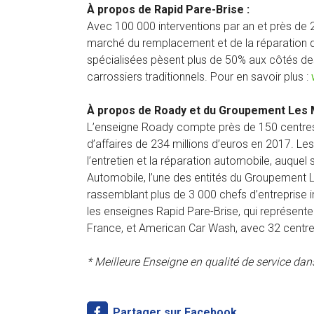
À propos de Rapid Pare-Brise :
Avec 100 000 interventions par an et près de 2
marché du remplacement et de la réparation d
spécialisées pèsent plus de 50% aux côtés des 
carrossiers traditionnels. Pour en savoir plus :
À propos de Roady et du Groupement Les 
L’enseigne Roady compte près de 150 centres-a
d’affaires de 234 millions d’euros en 2017. Le
l’entretien et la réparation automobile, auquel
Automobile, l’une des entités du Groupement L
rassemblant plus de 3 000 chefs d’entreprise i
les enseignes Rapid Pare-Brise, qui représent
France, et American Car Wash, avec 32 centre
* Meilleure Enseigne en qualité de service dans
Partager sur Facebook