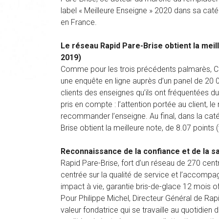
label « Meilleure Enseigne » 2020 dans sa caté
en France.
Le réseau Rapid Pare-Brise obtient la meill
2019)
Comme pour les trois précédents palmarès, Capit
une enquête en ligne auprès d’un panel de 20
clients des enseignes qu’ils ont fréquentées dur
pris en compte : l’attention portée au client, l
recommander l’enseigne. Au final, dans la caté
Brise obtient la meilleure note, de 8.07 points
Reconnaissance de la confiance et de la sa
Rapid Pare-Brise, fort d’un réseau de 270 centr
centrée sur la qualité de service et l’accompag
impact à vie, garantie bris-de-glace 12 mois off
Pour Philippe Michel, Directeur Général de Rapi
valeur fondatrice qui se travaille au quotidien