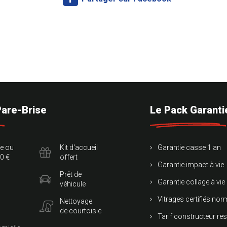
Pare-Brise
Le Pack Garanti
te ou
Kit d'accueil
Garantie casse 1 an
0 €
offert
Garantie impact à vie
Prêt de
Garantie collage à vie
véhicule
Vitrages certifiés no
Nettoyage
de courtoisie
Tarif constructeur re