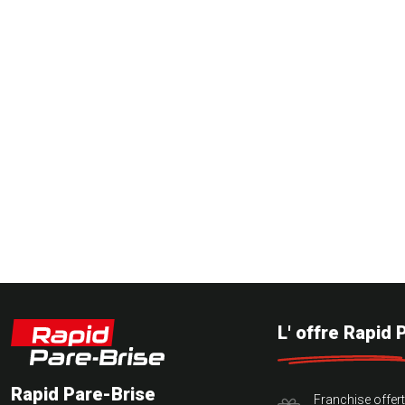
L' offre Rapid 
Rapid Pare-Brise
Franchise offer