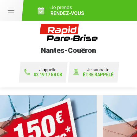
Je prends
RENDEZ-VOUS
Nantes-Couëron
J'appelle
Je souhaite
02 19 17 58 08
ÊTRE RAPPELÉ