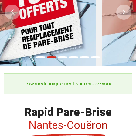
Previous
Ne
Le samedi uniquement sur rendez-vous.
Rapid Pare-Brise
Nantes-Couëron