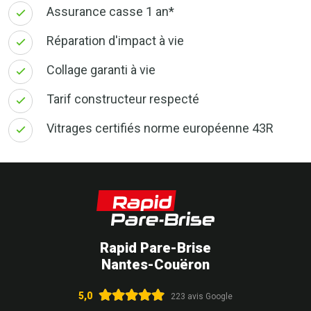
Assurance casse 1 an*
Réparation d'impact à vie
Collage garanti à vie
Tarif constructeur respecté
Vitrages certifiés norme européenne 43R
Rapid Pare-Brise
Nantes-Couëron
5,0
223 avis Google