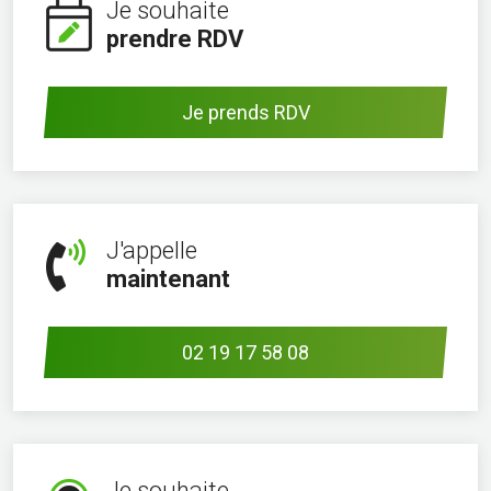
Je souhaite
prendre RDV
Je prends RDV
J'appelle
maintenant
02 19 17 58 08
Je souhaite