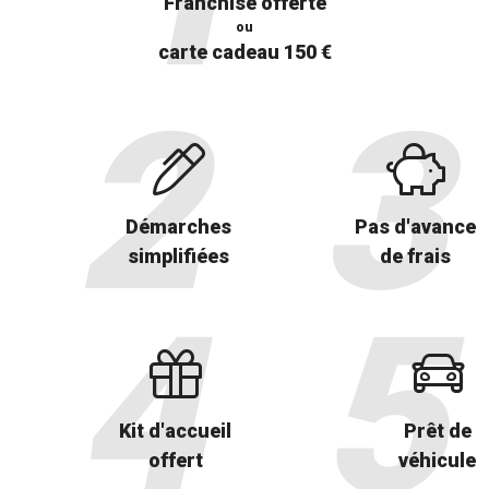
Franchise offerte
ou
carte cadeau 150 €
Démarches
Pas d'avance
simplifiées
de frais
Kit d'accueil
Prêt de
offert
véhicule