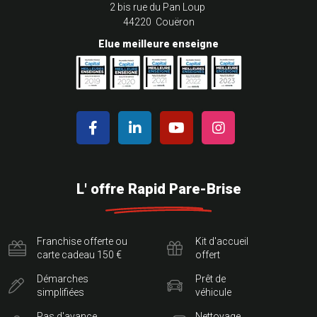
2 bis rue du Pan Loup
44220 Couëron
Elue meilleure enseigne
L' offre Rapid Pare-Brise
Franchise offerte ou
Kit d'accueil
carte cadeau 150 €
offert
Démarches
Prêt de
simplifiées
véhicule
Pas d'avance
Nettoyage