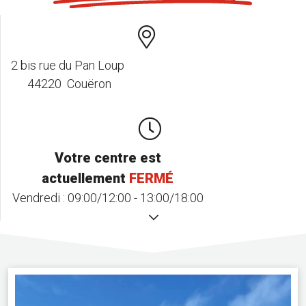
2 bis rue du Pan Loup
44220 Couëron
Votre centre est
actuellement
FERMÉ
Vendredi :
09:00/12:00 - 13:00/18:00