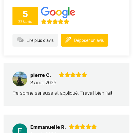
5
223 avis
Lire plus d'avis
Déposer un avis
pierre C.
3 août 2026
Personne sérieuse et appliqué. Travail bien fait
Emmanuelle R.